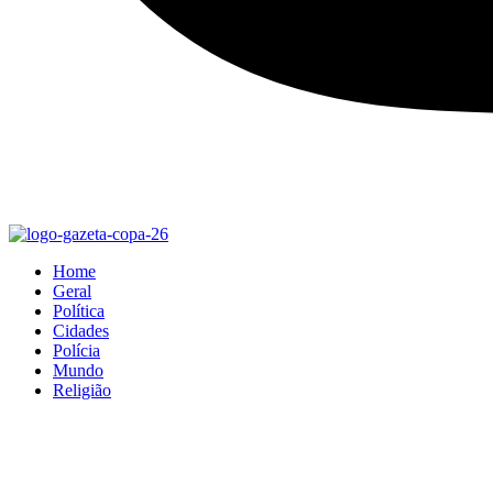
Home
Geral
Política
Cidades
Polícia
Mundo
Religião