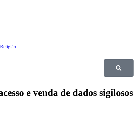
Religião
so e venda de dados sigilosos