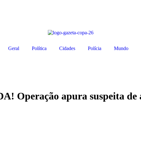
Geral
Política
Cidades
Polícia
Mundo
ração apura suspeita de aces