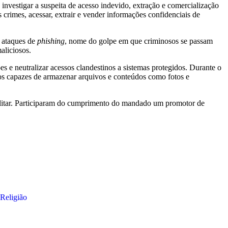
nvestigar a suspeita de acesso indevido, extração e comercialização
s crimes, acessar, extrair e vender informações confidenciais de
 ataques de
phishing
, nome do golpe em que criminosos se passam
aliciosos.
s e neutralizar acessos clandestinos a sistemas protegidos. Durante o
cos capazes de armazenar arquivos e conteúdos como fotos e
Militar. Participaram do cumprimento do mandado um promotor de
Religião