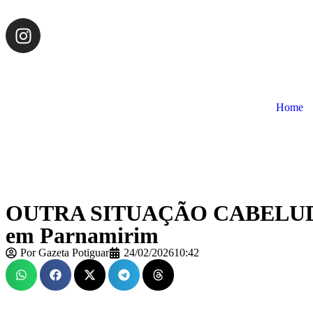
Home
OUTRA SITUAÇÃO CABELUDA! Ope
em Parnamirim
Por
Gazeta Potiguar
24/02/2026
10:42