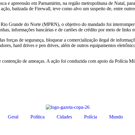
ca e apreensão em Parnamirim, na região metropolitana de Natal, para i
A ação, batizada de Firewall, teve como alvo um suspeito de, entre outro
o Rio Grande do Norte (MPRN), o objetivo do mandado foi interromper
nhas, informações bancárias e de cartões de crédito por meio de links m
s forças de segurança, bloquear a comercialização ilegal de informaçõe
dores, hard drives e pen drives, além de outros equipamentos eletrôni
l e contenção de ameaças. A ação foi conduzida com apoio da Polícia 
Geral
Política
Cidades
Polícia
Mundo