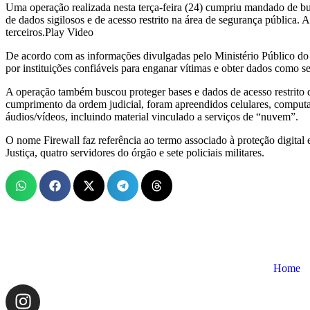
Uma operação realizada nesta terça-feira (24) cumpriu mandado de bus
de dados sigilosos e de acesso restrito na área de segurança pública. 
terceiros.Play Video
De acordo com as informações divulgadas pelo Ministério Público d
por instituições confiáveis para enganar vítimas e obter dados como se
A operação também buscou proteger bases e dados de acesso restrito da
cumprimento da ordem judicial, foram apreendidos celulares, computa
áudios/vídeos, incluindo material vinculado a serviços de “nuvem”.
O nome Firewall faz referência ao termo associado à proteção digita
Justiça, quatro servidores do órgão e sete policiais militares.
Home