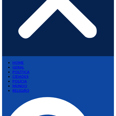
HOME
GERAL
POLÍTICA
CIDADES
POLÍCIA
MUNDO
RELIGIÃO