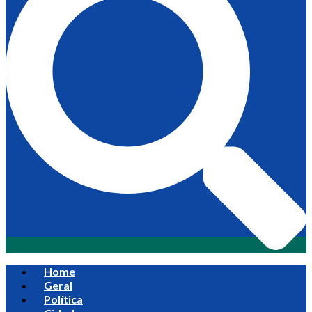
Home
Geral
Política