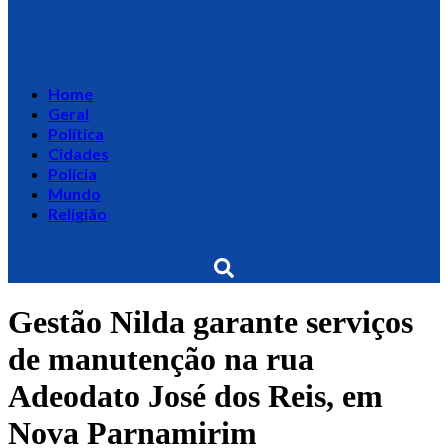
Home
Geral
Política
Cidades
Polícia
Mundo
Religião
Gestão Nilda garante serviços
de manutenção na rua
Adeodato José dos Reis, em
Nova Parnamirim