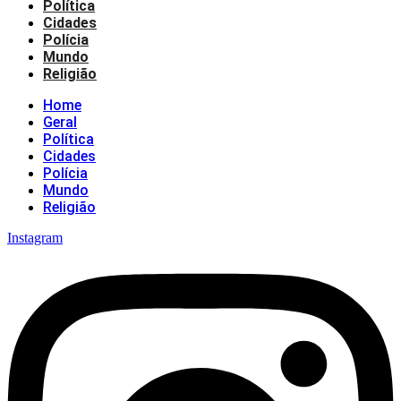
Política
Cidades
Polícia
Mundo
Religião
Home
Geral
Política
Cidades
Polícia
Mundo
Religião
Instagram