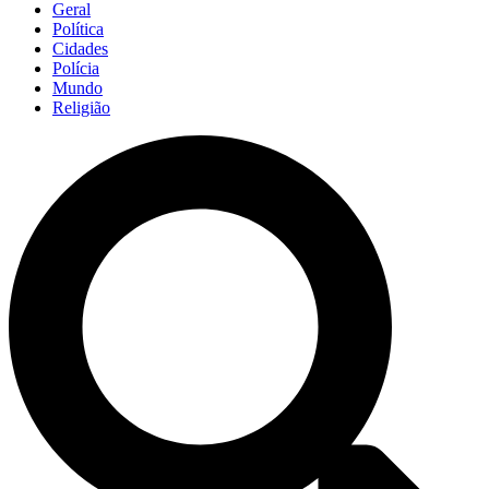
Geral
Política
Cidades
Polícia
Mundo
Religião