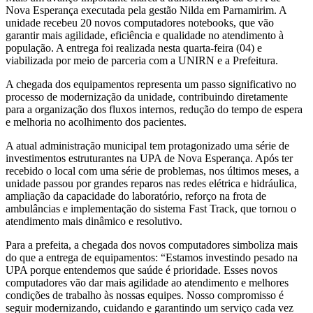
Nova Esperança executada pela gestão Nilda em Parnamirim. A
unidade recebeu 20 novos computadores notebooks, que vão
garantir mais agilidade, eficiência e qualidade no atendimento à
população. A entrega foi realizada nesta quarta-feira (04) e
viabilizada por meio de parceria com a UNIRN e a Prefeitura.
A chegada dos equipamentos representa um passo significativo no
processo de modernização da unidade, contribuindo diretamente
para a organização dos fluxos internos, redução do tempo de espera
e melhoria no acolhimento dos pacientes.
A atual administração municipal tem protagonizado uma série de
investimentos estruturantes na UPA de Nova Esperança. Após ter
recebido o local com uma série de problemas, nos últimos meses, a
unidade passou por grandes reparos nas redes elétrica e hidráulica,
ampliação da capacidade do laboratório, reforço na frota de
ambulâncias e implementação do sistema Fast Track, que tornou o
atendimento mais dinâmico e resolutivo.
Para a prefeita, a chegada dos novos computadores simboliza mais
do que a entrega de equipamentos: “Estamos investindo pesado na
UPA porque entendemos que saúde é prioridade. Esses novos
computadores vão dar mais agilidade ao atendimento e melhores
condições de trabalho às nossas equipes. Nosso compromisso é
seguir modernizando, cuidando e garantindo um serviço cada vez