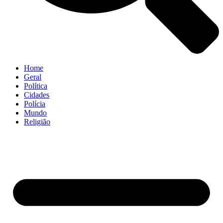
Home
Geral
Política
Cidades
Polícia
Mundo
Religião