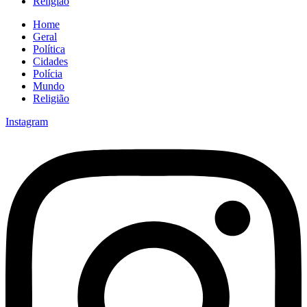
Religião
Home
Geral
Política
Cidades
Polícia
Mundo
Religião
Instagram