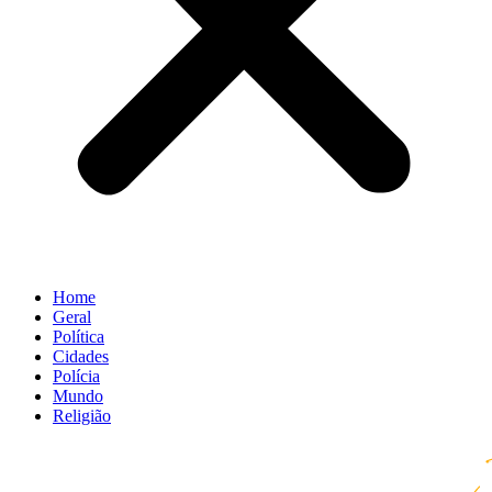
Home
Geral
Política
Cidades
Polícia
Mundo
Religião