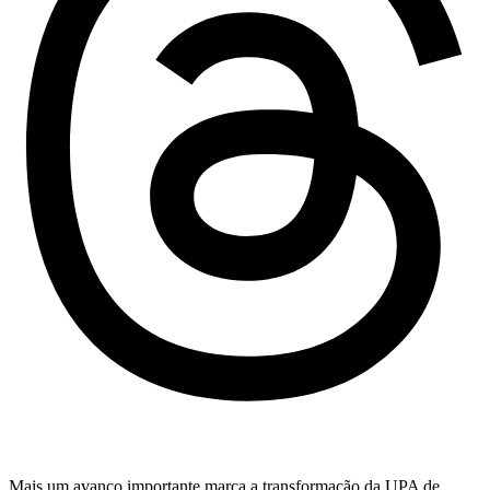
Mais um avanço importante marca a transformação da UPA de