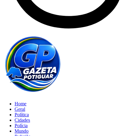
Home
Geral
Política
Cidades
Polícia
Mundo