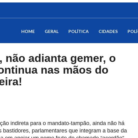
HOME
GERAL
POLÍTICA
CIDADES
POLÍ
, não adianta gemer, o
ontinua nas mãos do
eira!
ição indireta para o mandato-tampão, ainda não há
s bastidores, parlamentares que integram a base da