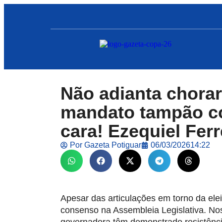
Não adianta chorar
mandato tampão c
cara! Ezequiel Ferr
Por
Gazeta Potiguar
06/03/2026
14:22
Apesar das articulações em torno da ele
consenso na Assembleia Legislativa. No