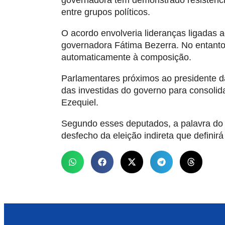
governadora têm demonstrado resistênc
entre grupos políticos.
O acordo envolveria lideranças ligadas a
governadora Fátima Bezerra. No entanto,
automaticamente à composição.
Parlamentares próximos ao presidente d
das investidas do governo para consolida
Ezequiel.
Segundo esses deputados, a palavra do 
desfecho da eleição indireta que defini