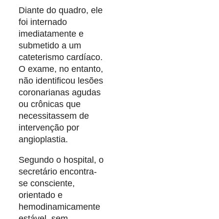
Diante do quadro, ele
foi internado
imediatamente e
submetido a um
cateterismo cardíaco.
O exame, no entanto,
não identificou lesões
coronarianas agudas
ou crônicas que
necessitassem de
intervenção por
angioplastia.
Segundo o hospital, o
secretário encontra-
se consciente,
orientado e
hemodinamicamente
estável, sem