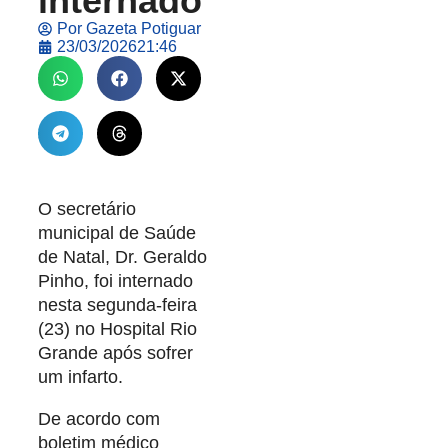
internado
Por
Gazeta Potiguar
23/03/2026
21:46
O secretário
municipal de Saúde
de Natal, Dr. Geraldo
Pinho, foi internado
nesta segunda-feira
(23) no Hospital Rio
Grande após sofrer
um infarto.
De acordo com
boletim médico