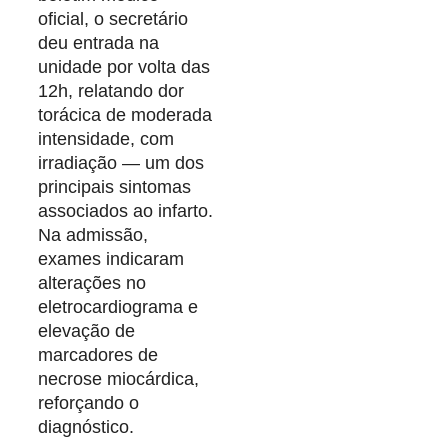
oficial, o secretário
deu entrada na
unidade por volta das
12h, relatando dor
torácica de moderada
intensidade, com
irradiação — um dos
principais sintomas
associados ao infarto.
Na admissão,
exames indicaram
alterações no
eletrocardiograma e
elevação de
marcadores de
necrose miocárdica,
reforçando o
diagnóstico.