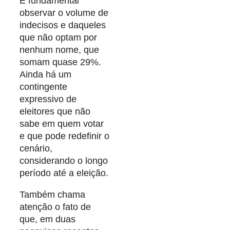
É fundamental
observar o volume de
indecisos e daqueles
que não optam por
nenhum nome, que
somam quase 29%.
Ainda há um
contingente
expressivo de
eleitores que não
sabe em quem votar
e que pode redefinir o
cenário,
considerando o longo
período até a eleição.
Também chama
atenção o fato de
que, em duas