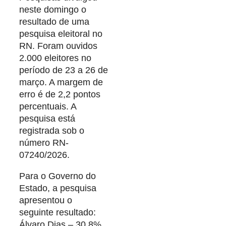
neste domingo o
resultado de uma
pesquisa eleitoral no
RN. Foram ouvidos
2.000 eleitores no
período de 23 a 26 de
março. A margem de
erro é de 2,2 pontos
percentuais. A
pesquisa está
registrada sob o
número RN-
07240/2026.
Para o Governo do
Estado, a pesquisa
apresentou o
seguinte resultado:
Álvaro Dias – 30,8%