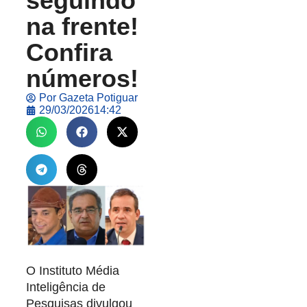
seguindo
na frente!
Confira
números!
Por
Gazeta Potiguar
29/03/2026
14:42
O Instituto Média
Inteligência de
Pesquisas divulgou