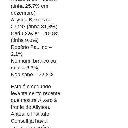
(tinha 25,7% em
dezembro)
Allyson Bezerra –
27,2% (tinha 31,8%)
Cadu Xavier – 10,8%
(tinha 9,0%)
Robério Paulino –
2,1%
Nenhum, branco ou
nulo – 6,3%
Não sabe – 22,8%
Este é o segundo
levantamento recente
que mostra Álvaro à
frente de Allyson.
Antes, o Instituto
Consult já havia
apontado cenário