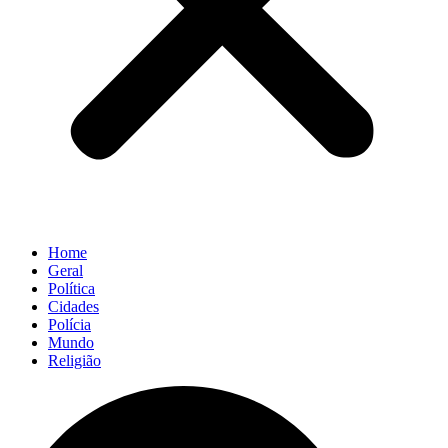
Home
Geral
Política
Cidades
Polícia
Mundo
Religião