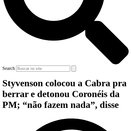
Search
Styvenson colocou a Cabra pra
berrar e detonou Coronéis da
PM; “não fazem nada”, disse