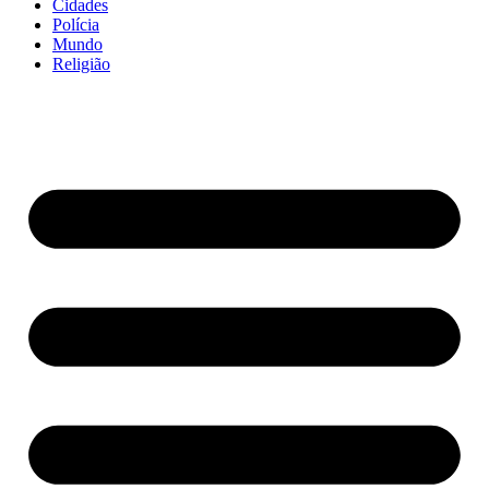
Cidades
Polícia
Mundo
Religião