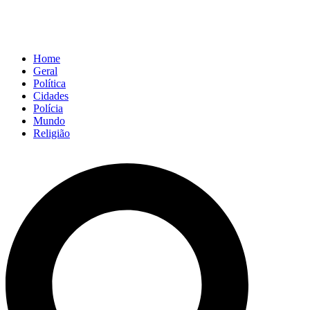
Home
Geral
Política
Cidades
Polícia
Mundo
Religião