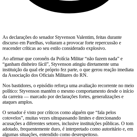
As declarações do senador Styvenson Valentim, feitas durante
discurso em Parelhas, voltaram a provocar forte repercussão e
reacender críticas ao seu estilo considerado explosivo.
Ao afirmar que coronéis da Polícia Militar “não fazem nada” e
“ganham dinheiro fácil”, Styvenson atingiu diretamente uma
instituição da qual ele próprio fez parte, o que gerou reação imediata
da Associação dos Oficiais Militares do RN.
Nos bastidores, o episódio reforça uma avaliação recorrente no meio
político: Styvenson mantém o mesmo comportamento desde o início
da carreira — marcado por declarações fortes, generalizações e
ataques amplos.
O senador é visto por críticos como alguém que “fala pelos
cotovelos”, muitas vezes ultrapassando limites e direcionando
acusações a diferentes setores, inclusive instituições públicas. O tom
adotado, frequentemente duro, é interpretado como autoritário e, em
algumas situações, entendido como desrespeitoso.