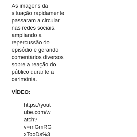
As imagens da
situação rapidamente
passaram a circular
nas redes sociais,
ampliando a
repercussão do
episódio e gerando
comentários diversos
sobre a reação do
público durante a
cerimônia.
VÍDEO:
https://yout
ube.com/w
atch?
v=mGmRG
xTobDs%3