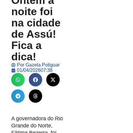
Ontem a
noite foi
na cidade
de Assú!
Fica a
dica!
Por
Gazeta Potiguar
01/04/2026
07:38
A governadora do Rio
Grande do Norte,
Fátima Bezerra, foi