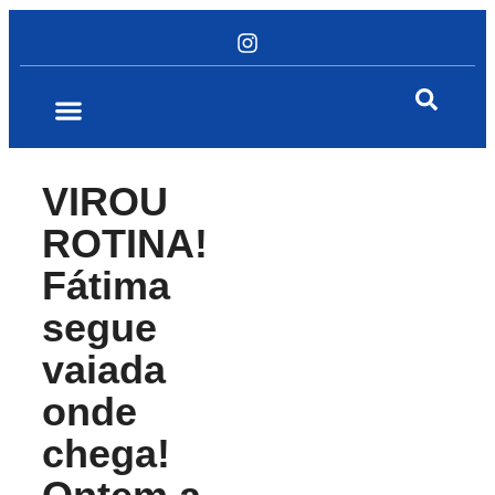
VIROU
ROTINA!
Fátima
segue
vaiada
onde
chega!