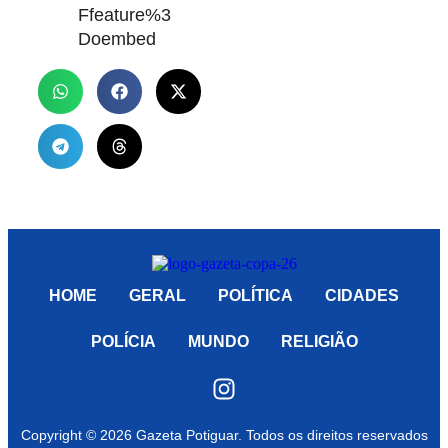
Ffeature%3
Doembed
HOME
GERAL
POLÍTICA
CIDADES
POLÍCIA
MUNDO
RELIGIÃO
Copyright © 2026 Gazeta Potiguar. Todos os direitos reservados