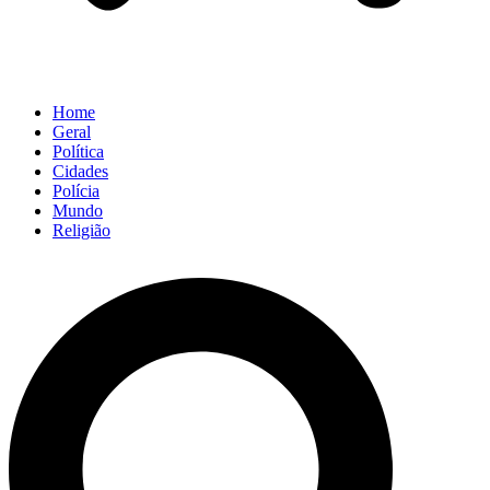
Home
Geral
Política
Cidades
Polícia
Mundo
Religião