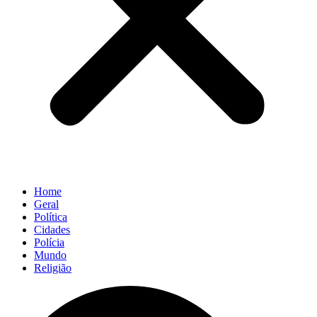
Home
Geral
Política
Cidades
Polícia
Mundo
Religião