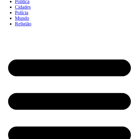
Política
Cidades
Polícia
Mundo
Religião