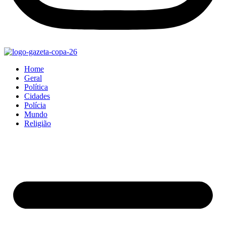
Home
Geral
Política
Cidades
Polícia
Mundo
Religião