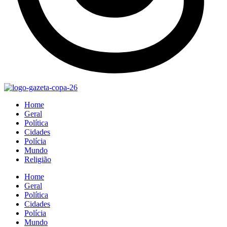
Home
Geral
Política
Cidades
Polícia
Mundo
Religião
Home
Geral
Política
Cidades
Polícia
Mundo