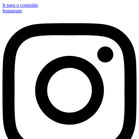
Ir para o conteúdo
Instagram