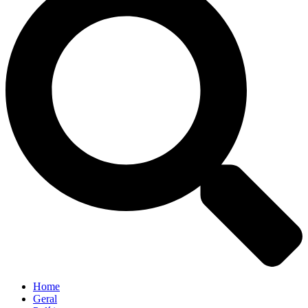
Home
Geral