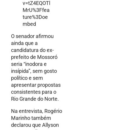
v=tZ4EQOTl
MrU%3Ffea
ture%3Doe
mbed
O senador afirmou
ainda que a
candidatura do ex-
prefeito de Mossoró
seria “inodora e
insípida”, sem gosto
político e sem
apresentar propostas
consistentes para o
Rio Grande do Norte.
Na entrevista, Rogério
Marinho também
declarou que Allyson