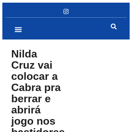
Nilda
Cruz vai
colocar a
Cabra pra
berrar e
abrirá
jogo nos