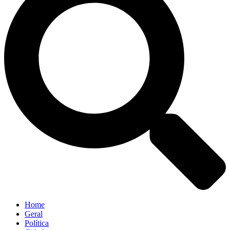
Home
Geral
Política