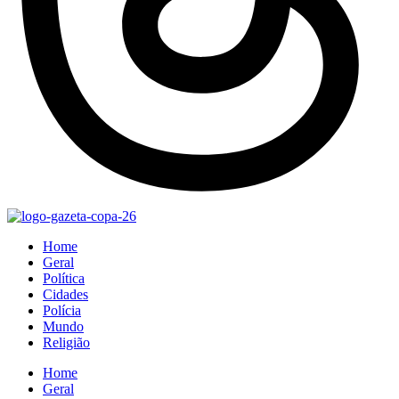
Home
Geral
Política
Cidades
Polícia
Mundo
Religião
Home
Geral