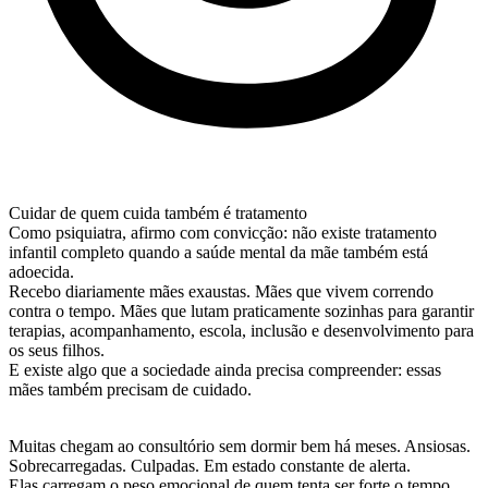
Cuidar de quem cuida também é tratamento
Como psiquiatra, afirmo com convicção: não existe tratamento
infantil completo quando a saúde mental da mãe também está
adoecida.
Recebo diariamente mães exaustas. Mães que vivem correndo
contra o tempo. Mães que lutam praticamente sozinhas para garantir
terapias, acompanhamento, escola, inclusão e desenvolvimento para
os seus filhos.
E existe algo que a sociedade ainda precisa compreender: essas
mães também precisam de cuidado.
Muitas chegam ao consultório sem dormir bem há meses. Ansiosas.
Sobrecarregadas. Culpadas. Em estado constante de alerta.
Elas carregam o peso emocional de quem tenta ser forte o tempo