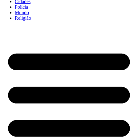
Cidades
Polícia
Mundo
Religião