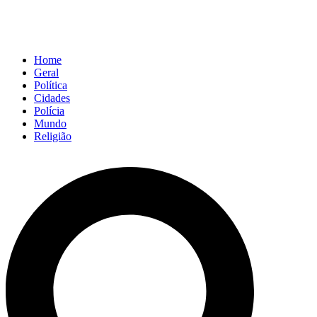
Home
Geral
Política
Cidades
Polícia
Mundo
Religião