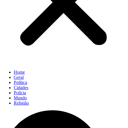
Home
Geral
Política
Cidades
Polícia
Mundo
Religião