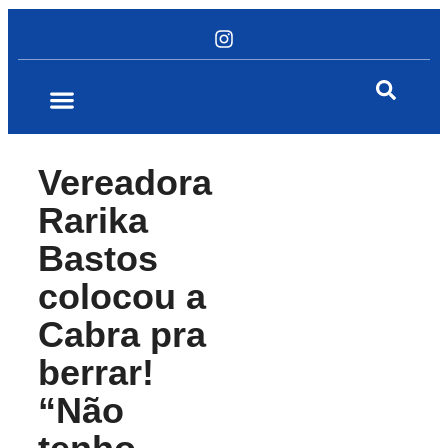
Vereadora
Rarika
Bastos
colocou a
Cabra pra
berrar!
“Não