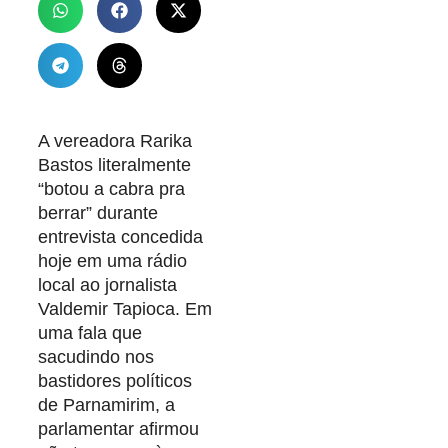
A vereadora Rarika
Bastos literalmente
“botou a cabra pra
berrar” durante
entrevista concedida
hoje em uma rádio
local ao jornalista
Valdemir Tapioca. Em
uma fala que
sacudindo nos
bastidores políticos
de Parnamirim, a
parlamentar afirmou