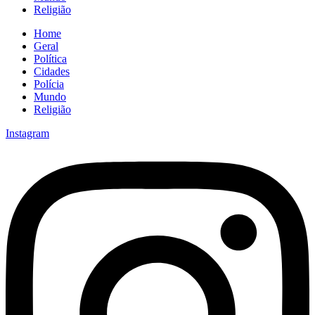
Religião
Home
Geral
Política
Cidades
Polícia
Mundo
Religião
Instagram