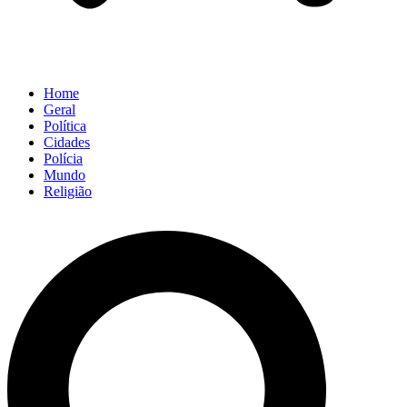
Home
Geral
Política
Cidades
Polícia
Mundo
Religião