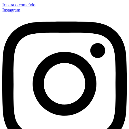
Ir para o conteúdo
Instagram