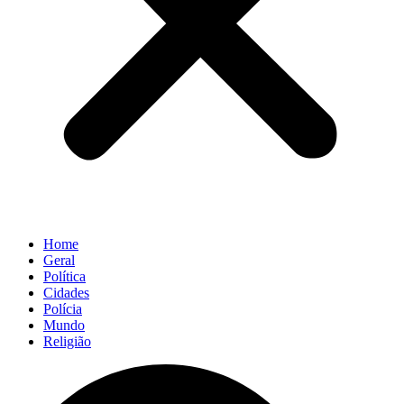
Home
Geral
Política
Cidades
Polícia
Mundo
Religião