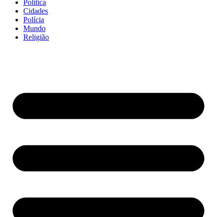
Política
Cidades
Polícia
Mundo
Religião