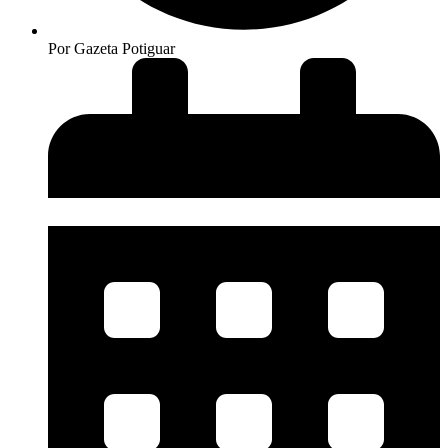
Por
Gazeta Potiguar