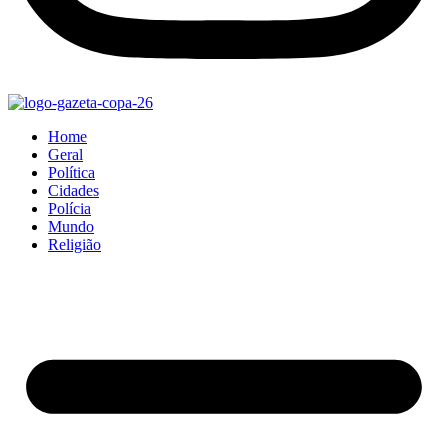
Home
Geral
Política
Cidades
Polícia
Mundo
Religião