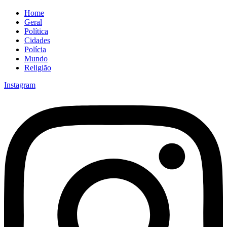
Home
Geral
Política
Cidades
Polícia
Mundo
Religião
Instagram