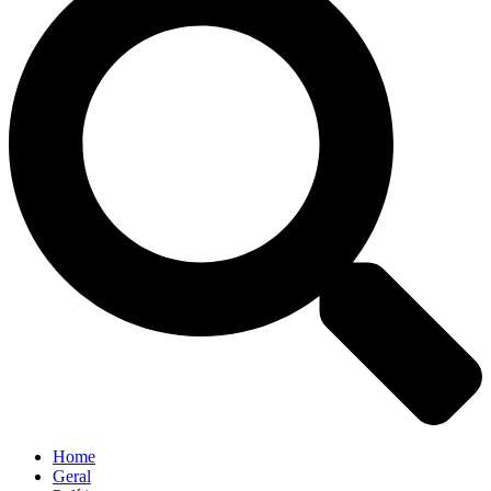
Home
Geral