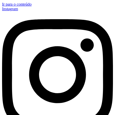
Ir para o conteúdo
Instagram