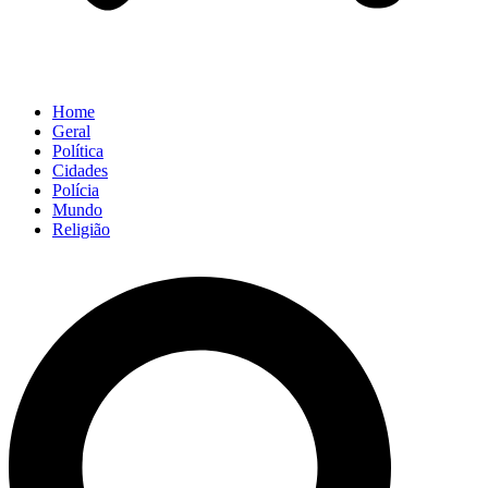
Home
Geral
Política
Cidades
Polícia
Mundo
Religião