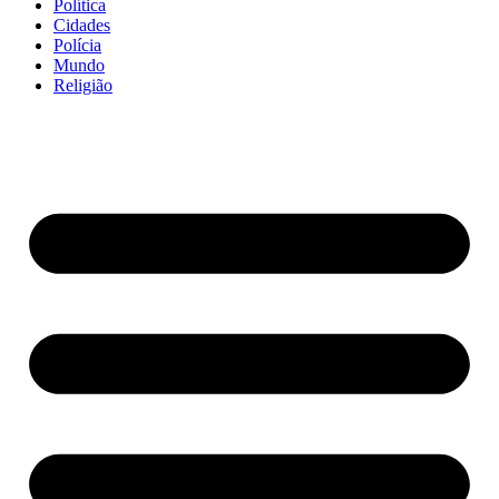
Política
Cidades
Polícia
Mundo
Religião