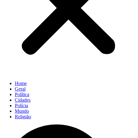
Home
Geral
Política
Cidades
Polícia
Mundo
Religião