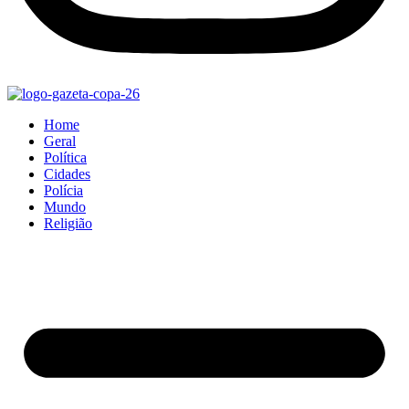
Home
Geral
Política
Cidades
Polícia
Mundo
Religião