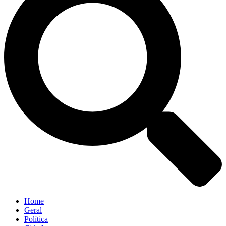
Home
Geral
Política