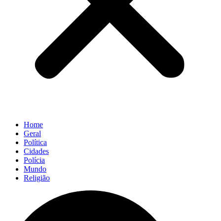
Home
Geral
Política
Cidades
Polícia
Mundo
Religião