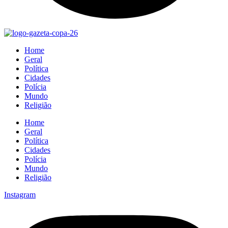
Home
Geral
Política
Cidades
Polícia
Mundo
Religião
Home
Geral
Política
Cidades
Polícia
Mundo
Religião
Instagram