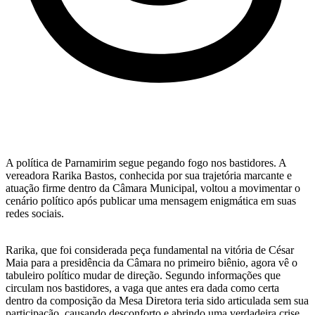
A política de Parnamirim segue pegando fogo nos bastidores. A
vereadora Rarika Bastos, conhecida por sua trajetória marcante e
atuação firme dentro da Câmara Municipal, voltou a movimentar o
cenário político após publicar uma mensagem enigmática em suas
redes sociais.
Rarika, que foi considerada peça fundamental na vitória de César
Maia para a presidência da Câmara no primeiro biênio, agora vê o
tabuleiro político mudar de direção. Segundo informações que
circulam nos bastidores, a vaga que antes era dada como certa
dentro da composição da Mesa Diretora teria sido articulada sem sua
participação, causando desconforto e abrindo uma verdadeira crise