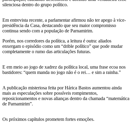
silenciosa dentro do grupo político.
Em entrevista recente, a parlamentar afirmou não ter apego à vice-
presidência da Casa, destacando que seu maior compromisso
continua sendo com a população de Parnamirim.
Porém, nos corredores da política, a leitura é outra: aliados
enxergam o episódio como um “drible político” que pode mudar
completamente o rumo das articulações futuras.
E em meio ao jogo de xadrez da política local, uma frase ecoa nos
bastidores: “quem manda no jogo não é o rei… e sim a rainha.”
A publicação misteriosa feita por Hárica Bastos aumentou ainda
mais as especulações sobre possíveis rompimentos,
reposicionamentos e novas alianças dentro da chamada “matemática
de Parnamirim”.
Os próximos capítulos prometem fortes emoções.