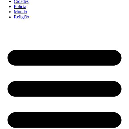
Cidades
Polícia
Mundo
Religião