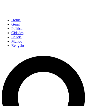
Home
Geral
Política
Cidades
Polícia
Mundo
Religião