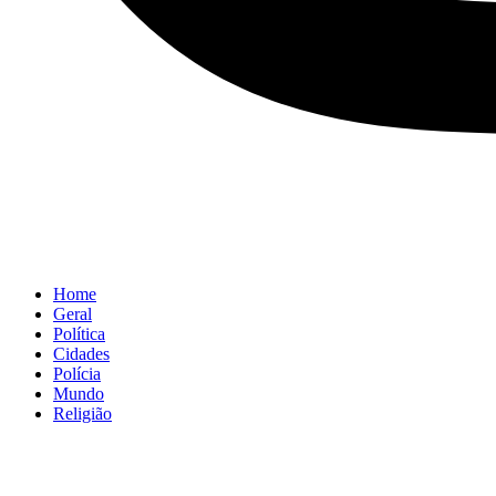
Home
Geral
Política
Cidades
Polícia
Mundo
Religião