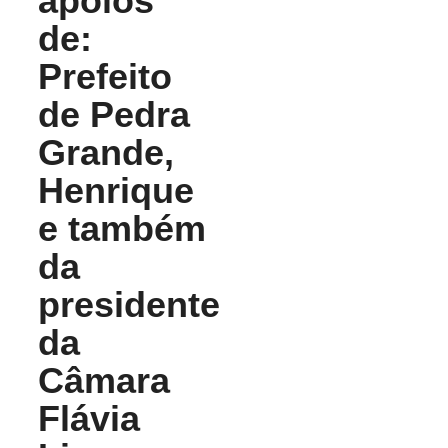
apoios
de:
Prefeito
de Pedra
Grande,
Henrique
e também
da
presidente
da
Câmara
Flávia