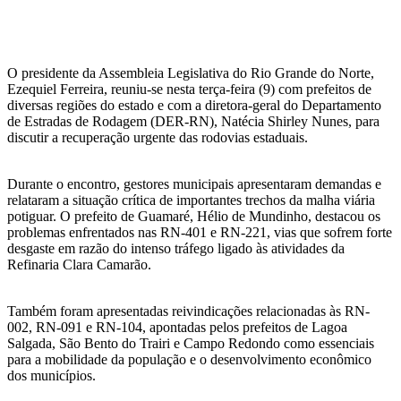
O presidente da Assembleia Legislativa do Rio Grande do Norte,
Ezequiel Ferreira, reuniu-se nesta terça-feira (9) com prefeitos de
diversas regiões do estado e com a diretora-geral do Departamento
de Estradas de Rodagem (DER-RN), Natécia Shirley Nunes, para
discutir a recuperação urgente das rodovias estaduais.
Durante o encontro, gestores municipais apresentaram demandas e
relataram a situação crítica de importantes trechos da malha viária
potiguar. O prefeito de Guamaré, Hélio de Mundinho, destacou os
problemas enfrentados nas RN-401 e RN-221, vias que sofrem forte
desgaste em razão do intenso tráfego ligado às atividades da
Refinaria Clara Camarão.
Também foram apresentadas reivindicações relacionadas às RN-
002, RN-091 e RN-104, apontadas pelos prefeitos de Lagoa
Salgada, São Bento do Trairi e Campo Redondo como essenciais
para a mobilidade da população e o desenvolvimento econômico
dos municípios.