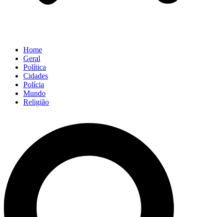
Home
Geral
Política
Cidades
Polícia
Mundo
Religião