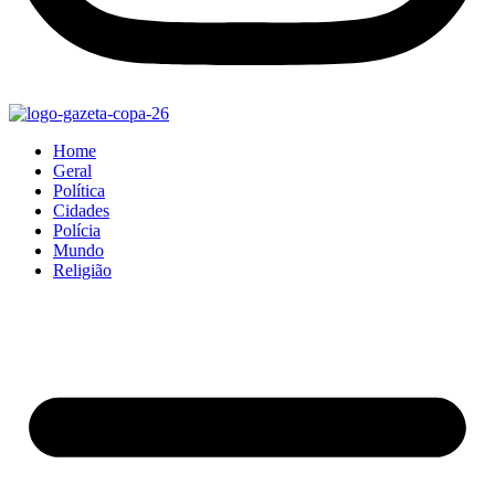
Home
Geral
Política
Cidades
Polícia
Mundo
Religião