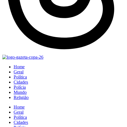
Home
Geral
Política
Cidades
Polícia
Mundo
Religião
Home
Geral
Política
Cidades