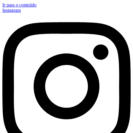
Ir para o conteúdo
Instagram