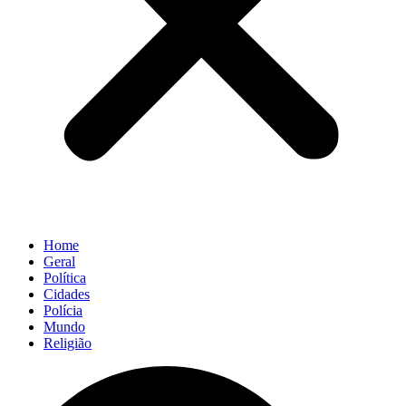
Home
Geral
Política
Cidades
Polícia
Mundo
Religião