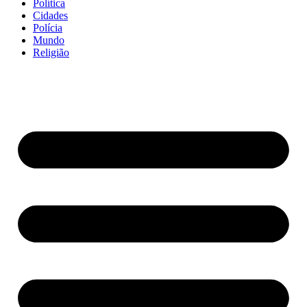
Política
Cidades
Polícia
Mundo
Religião