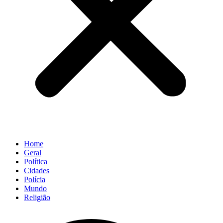
Home
Geral
Política
Cidades
Polícia
Mundo
Religião