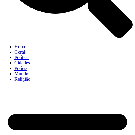
Home
Geral
Política
Cidades
Polícia
Mundo
Religião