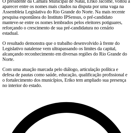
O presidente da Câmara Municipal de Natal, Eriko Jácome, voltou a
aparecer entre os nomes mais citados na disputa por uma vaga na
Assembleia Legislativa do Rio Grande do Norte. Na mais recente
pesquisa espontânea do Instituto IPSensus, o pré-candidato
manteve-se entre os nomes lembrados pelos eleitores potiguares,
reforçando o crescimento de sua pré-candidatura no cenário
estadual.
O resultado demonstra que o trabalho desenvolvido à frente do
Legislativo natalense vem ultrapassando os limites da capital,
alcançando reconhecimento em diversas regiões do Rio Grande do
Norte.
Com uma atuação marcada pelo diálogo, articulação política e
defesa de pautas como saúde, educação, qualificação profissional e
o fortalecimento dos municípios, Eriko tem ampliado sua presença
no interior do estado.