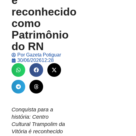
é
reconhecido
como
Patrimônio
do RN
Por
Gazeta Potiguar
30/06/2026
12:28
Conquista para a
história: Centro
Cultural Trampolim da
Vitória é reconhecido