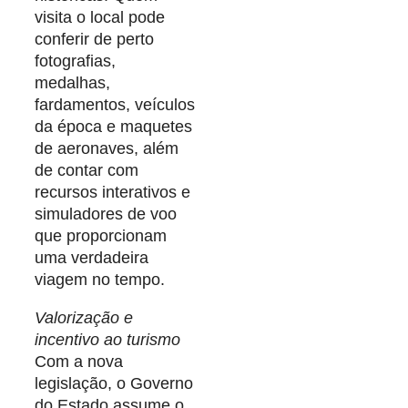
visita o local pode
conferir de perto
fotografias,
medalhas,
fardamentos, veículos
da época e maquetes
de aeronaves, além
de contar com
recursos interativos e
simuladores de voo
que proporcionam
uma verdadeira
viagem no tempo.
Valorização e
incentivo ao turismo
Com a nova
legislação, o Governo
do Estado assume o