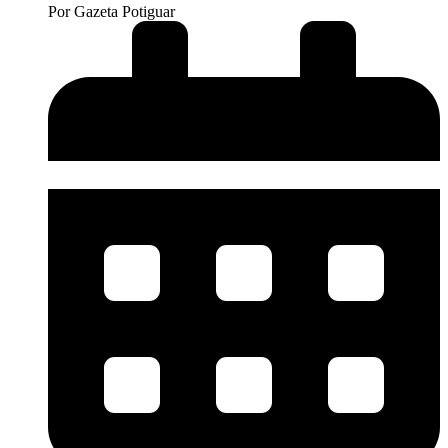
Por
Gazeta Potiguar