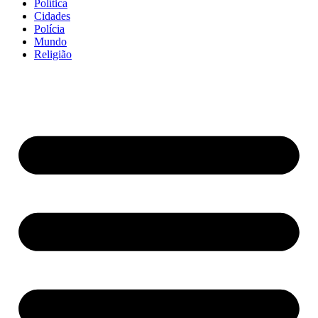
Política
Cidades
Polícia
Mundo
Religião