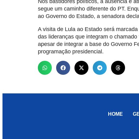
Nos bastidores políticos, a ausência é a
segue um caminho diferente do PT. Enqua
ao Governo do Estado, a senadora declar
A visita de Lula ao Estado será marcada 
das lideranças que integram o chamado 
apesar de integrar a base do Governo F
programação presidencial.
HOME
G