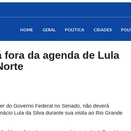
HOME
GERAL
POLÍTICA
CIDADES
POLÍ
á fora da agenda de Lula
Norte
der do Governo Federal no Senado, não deverá
Inácio Lula da Silva durante sua visita ao Rio Grande