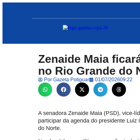
Zenaide Maia ficar
no Rio Grande do 
Por
Gazeta Potiguar
01/07/2026
09:22
A senadora Zenaide Maia (PSD), vice-lí
participar da agenda do presidente Luiz 
do Norte.