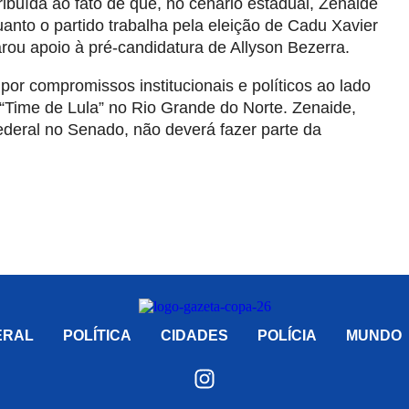
tribuída ao fato de que, no cenário estadual, Zenaide
nto o partido trabalha pela eleição de Cadu Xavier
ou apoio à pré-candidatura de Allyson Bezerra.
por compromissos institucionais e políticos ao lado
“Time de Lula” no Rio Grande do Norte. Zenaide,
ederal no Senado, não deverá fazer parte da
ERAL
POLÍTICA
CIDADES
POLÍCIA
MUNDO