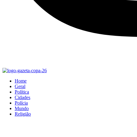
Home
Geral
Política
Cidades
Polícia
Mundo
Religião