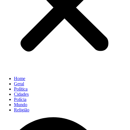
Home
Geral
Política
Cidades
Polícia
Mundo
Religião