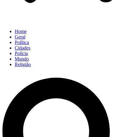
Home
Geral
Política
Cidades
Polícia
Mundo
Religião