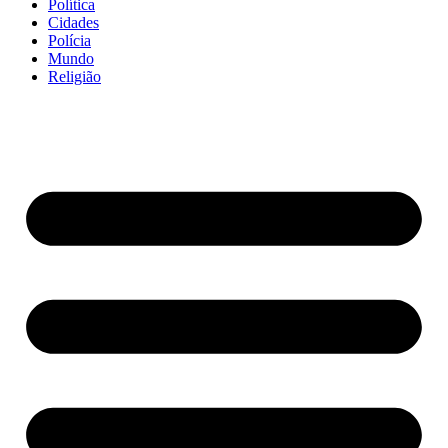
Política
Cidades
Polícia
Mundo
Religião