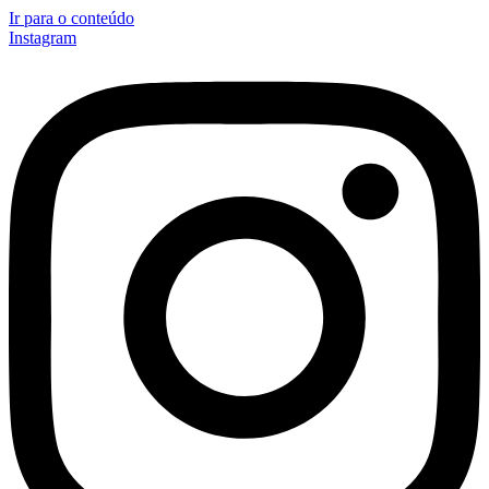
Ir para o conteúdo
Instagram