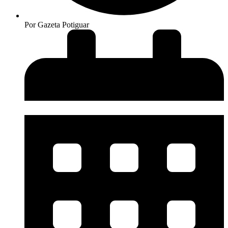
Por
Gazeta Potiguar