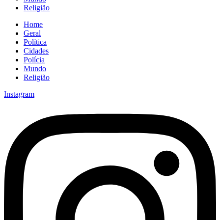
Religião
Home
Geral
Política
Cidades
Polícia
Mundo
Religião
Instagram