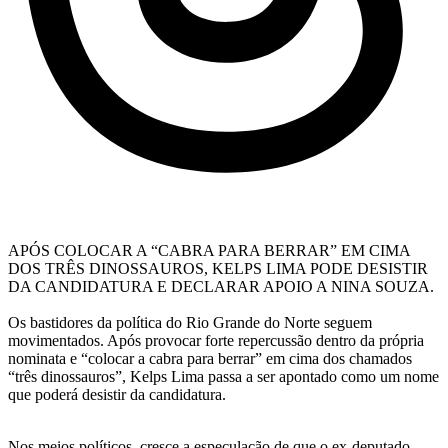
APÓS COLOCAR A “CABRA PARA BERRAR” EM CIMA
DOS TRÊS DINOSSAUROS, KELPS LIMA PODE DESISTIR
DA CANDIDATURA E DECLARAR APOIO A NINA SOUZA.
Os bastidores da política do Rio Grande do Norte seguem
movimentados. Após provocar forte repercussão dentro da própria
nominata e “colocar a cabra para berrar” em cima dos chamados
“três dinossauros”, Kelps Lima passa a ser apontado como um nome
que poderá desistir da candidatura.
Nos meios políticos, cresce a especulação de que o ex-deputado