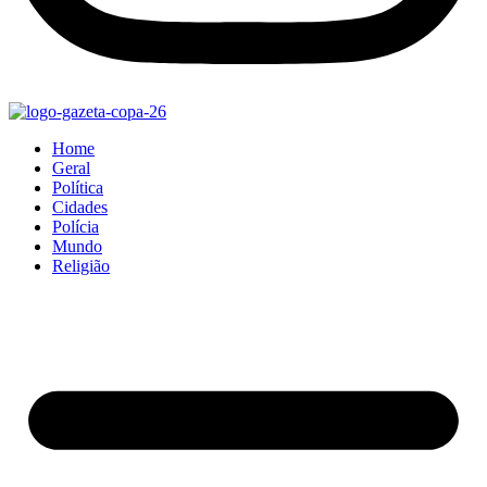
Home
Geral
Política
Cidades
Polícia
Mundo
Religião