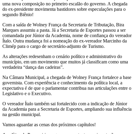
uma nova composição no primeiro escalão do governo. A chegada
do ex-presidente movimenta bastidores sobre especulações para o
segundo Biênio!
Com a saída de Wolney França da Secretaria de Tributação, Bira
Marques assumiu a pasta. Já a Secretaria de Esportes passou a ser
comandada por Júnior da Academia, nome de confiança do vereador
Ítalo. Outra mudança foi a nomeação do ex-vereador Marcinho da
Climép para o cargo de secretário-adjunto de Turismo.
As alterações redesenham o cenário político e administrativo do
município, em um movimento que muitos já classificam como uma
verdadeira “dança das cadeiras”.
Na Câmara Municipal, a chegada de Wolney França fortalece a base
governista. Com experiência e conhecimento da política local, a
expectativa é de que o parlamentar contribua nas articulações entre o
Legislativo e o Executivo.
O vereador Ítalo também sai fortalecido com a indicação de Júnior
da Academia para a Secretaria de Esportes, ampliando sua influência
na gestão municipal.
Vamos aguardar as cenas dos próximos capítulos!