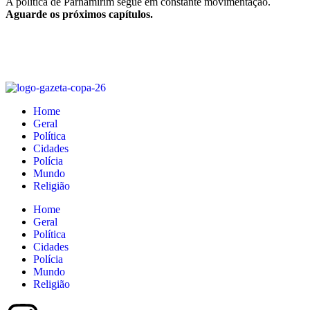
A política de Parnamirim segue em constante movimentação.
Aguarde os próximos capítulos.
Home
Geral
Política
Cidades
Polícia
Mundo
Religião
Home
Geral
Política
Cidades
Polícia
Mundo
Religião