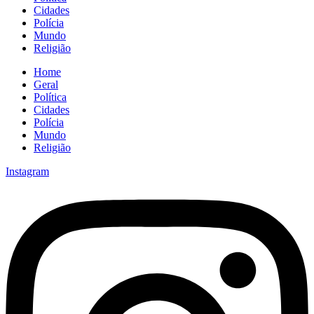
Cidades
Polícia
Mundo
Religião
Home
Geral
Política
Cidades
Polícia
Mundo
Religião
Instagram