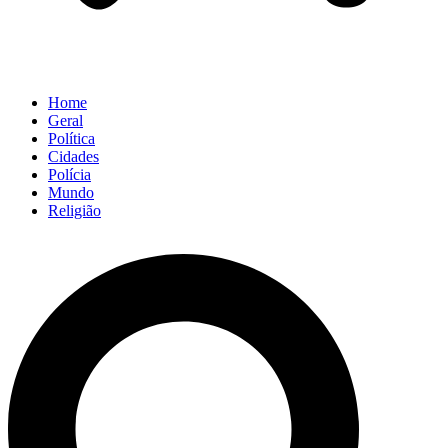
Home
Geral
Política
Cidades
Polícia
Mundo
Religião