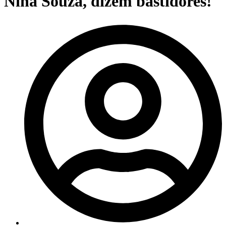
Nina Souza, dizem bastidores!