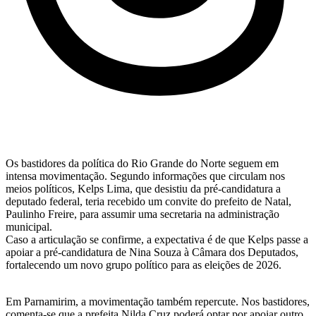
Os bastidores da política do Rio Grande do Norte seguem em
intensa movimentação. Segundo informações que circulam nos
meios políticos, Kelps Lima, que desistiu da pré-candidatura a
deputado federal, teria recebido um convite do prefeito de Natal,
Paulinho Freire, para assumir uma secretaria na administração
municipal.
Caso a articulação se confirme, a expectativa é de que Kelps passe a
apoiar a pré-candidatura de Nina Souza à Câmara dos Deputados,
fortalecendo um novo grupo político para as eleições de 2026.
Em Parnamirim, a movimentação também repercute. Nos bastidores,
comenta-se que a prefeita Nilda Cruz poderá optar por apoiar outro