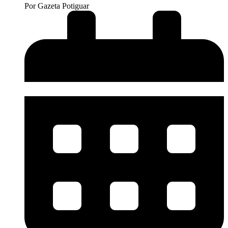
Por
Gazeta Potiguar