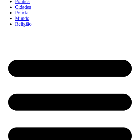
Política
Cidades
Polícia
Mundo
Religião