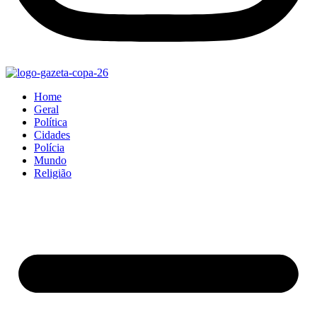
Home
Geral
Política
Cidades
Polícia
Mundo
Religião