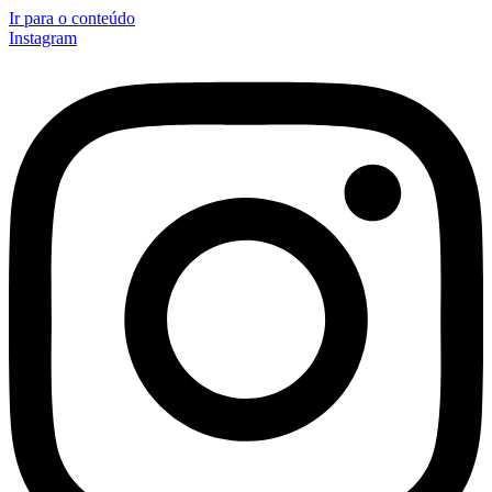
Ir para o conteúdo
Instagram