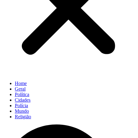
Home
Geral
Política
Cidades
Polícia
Mundo
Religião