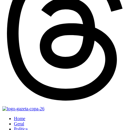
Home
Geral
Política