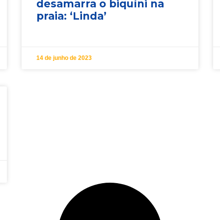
desamarra o biquíni na
praia: ‘Linda’
14 de junho de 2023