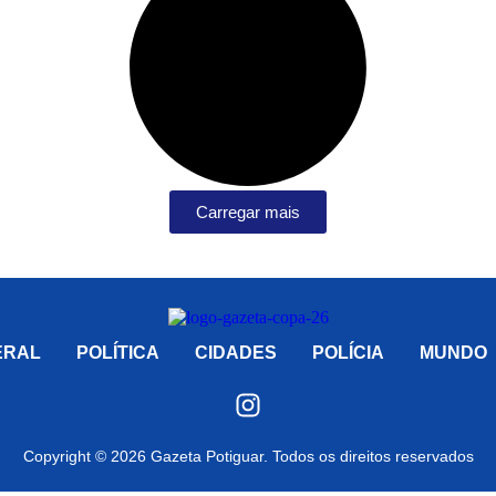
Carregar mais
ERAL
POLÍTICA
CIDADES
POLÍCIA
MUNDO
Copyright © 2026 Gazeta Potiguar. Todos os direitos reservados