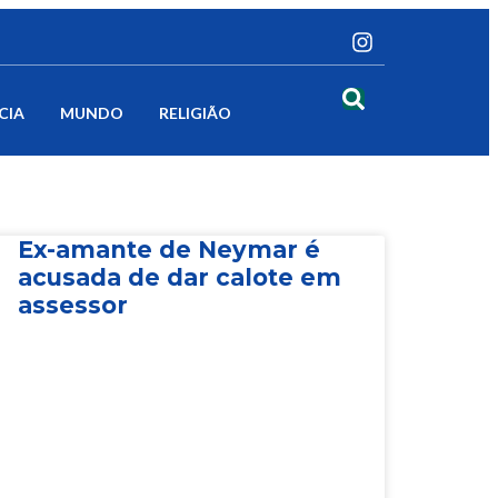
CIA
MUNDO
RELIGIÃO
Ex-amante de Neymar é
acusada de dar calote em
assessor